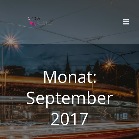
Springe
zum
Inhalt
Monat:
September
2017