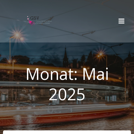
Springe
zum
Inhalt
Monat:
Mai
2025