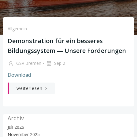
Allgemein
Demonstration für ein besseres
Bildungssystem — Unsere Forderungen
-
GSV Bremen
Sep 2
Download
weiterlesen
Archiv
Juli 2026
November 2025