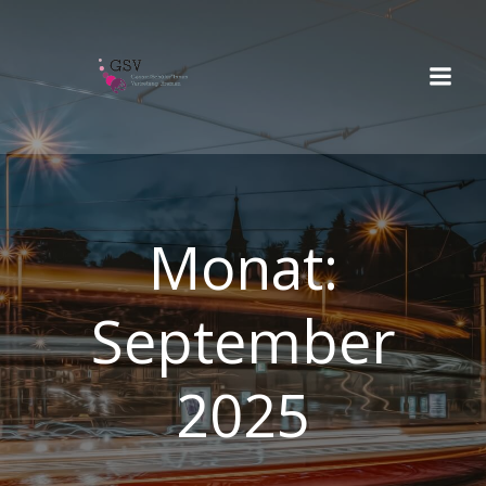
Springe
zum
Inhalt
Monat:
September
2025