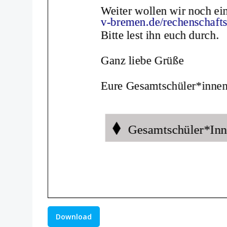
Download