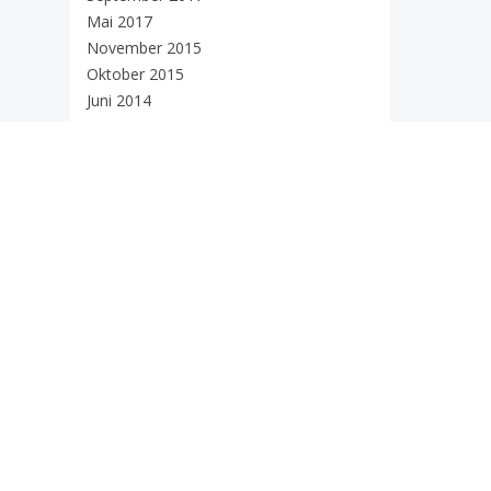
Mai 2017
November 2015
Oktober 2015
Juni 2014
Mai 2014
April 2014
März 2014
Februar 2014
Januar 2014
Dezember 2013
Mai 2013
Dezember 2012
Juli 2012