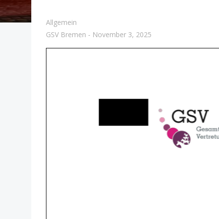
Allgemein
GSV Bremen
-
November 3, 2025