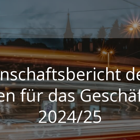
nschaftsbericht d
n für das Geschäf
2024/25