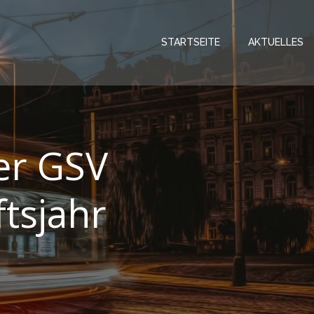
STARTSEITE
AKTUELLES
er GSV
tsjahr