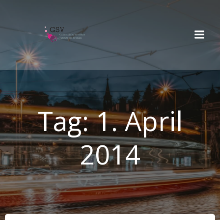
Springe
zum
Inhalt
Tag:
1. April
2014