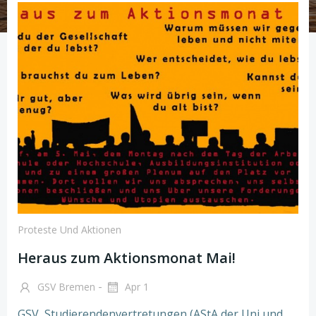
Proteste Und Aktionen
Heraus zum Aktionsmonat Mai!
-
GSV Bremen
Apr 1
GSV, Studierendenvertretungen (AStA der Uni und