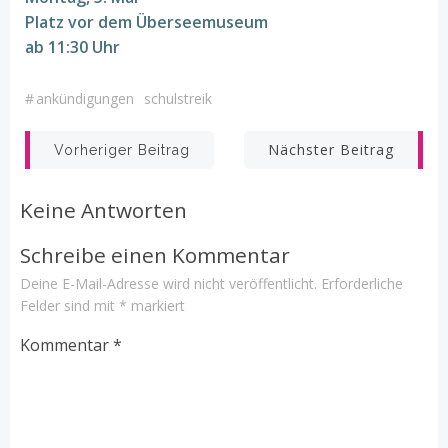
Platz vor dem Überseemuseum
ab 11:30 Uhr
#
ankündigungen
schulstreik
Beitrags-
Beitrags-
Nächster Beitrag
Vorheriger Beitrag
Navigation
Navigation
Keine Antworten
Schreibe einen Kommentar
Deine E-Mail-Adresse wird nicht veröffentlicht.
Erforderliche
Felder sind mit
*
markiert
Kommentar
*