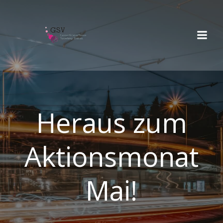
Springe
zum
Inhalt
Heraus zum
Aktionsmonat
Mai!