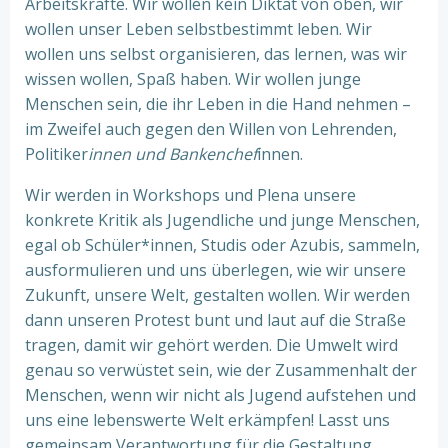
Arbeitskräfte. Wir wollen kein Diktat von oben, wir
wollen unser Leben selbstbestimmt leben. Wir
wollen uns selbst organisieren, das lernen, was wir
wissen wollen, Spaß haben. Wir wollen junge
Menschen sein, die ihr Leben in die Hand nehmen –
im Zweifel auch gegen den Willen von Lehrenden,
Politiker
innen und Bankenchef
innen.
Wir werden in Workshops und Plena unsere
konkrete Kritik als Jugendliche und junge Menschen,
egal ob Schüler*innen, Studis oder Azubis, sammeln,
ausformulieren und uns überlegen, wie wir unsere
Zukunft, unsere Welt, gestalten wollen. Wir werden
dann unseren Protest bunt und laut auf die Straße
tragen, damit wir gehört werden. Die Umwelt wird
genau so verwüstet sein, wie der Zusammenhalt der
Menschen, wenn wir nicht als Jugend aufstehen und
uns eine lebenswerte Welt erkämpfen! Lasst uns
gemeinsam Verantwortung für die Gestaltung