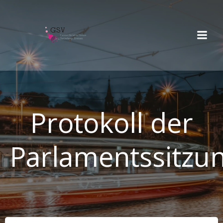
Springe
zum
Inhalt
Protokoll der
Parlamentssitzu