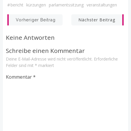
#
bericht
kürzungen
parlamentssitzung
veranstaltungen
Beitrags-
Beitrags-
Nächster Beitrag
Vorheriger Beitrag
Navigation
Navigation
Keine Antworten
Schreibe einen Kommentar
Deine E-Mail-Adresse wird nicht veröffentlicht.
Erforderliche
Felder sind mit
*
markiert
Kommentar
*