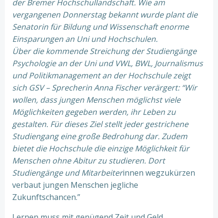
der Bremer Hochschullandschaft. Wie am
vergangenen Donnerstag bekannt wurde plant die
Senatorin für Bildung und Wissenschaft enorme
Einsparungen an Uni und Hochschulen.
Über die kommende Streichung der Studiengänge
Psychologie an der Uni und VWL, BWL, Journalismus
und Politikmanagement an der Hochschule zeigt
sich GSV – Sprecherin Anna Fischer verärgert:
“Wir
wollen, dass jungen Menschen möglichst viele
Möglichkeiten gegeben werden, ihr Leben zu
gestalten. Für dieses Ziel stellt jeder gestrichene
Studiengang eine große Bedrohung dar. Zudem
bietet die Hochschule die einzige Möglichkeit für
Menschen ohne Abitur zu studieren. Dort
Studiengänge und Mitarbeiter
innen wegzukürzen
verbaut jungen Menschen jegliche
Zukunftschancen.”
Lernen muss mit genügend Zeit und Geld